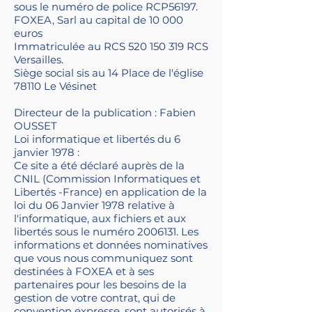
sous le numéro de police RCP56197.
FOXEA, Sarl au capital de 10 000
euros
Immatriculée au RCS 520 150 319 RCS
Versailles.
Siège social sis au 14 Place de l'église
78110 Le Vésinet
Directeur de la publication : Fabien
OUSSET
Loi informatique et libertés du 6
janvier 1978 :
Ce site a été déclaré auprès de la
CNIL (Commission Informatiques et
Libertés -France) en application de la
loi du 06 Janvier 1978 relative à
l'informatique, aux fichiers et aux
libertés sous le numéro 20
06131. Les
informations et données nominatives
que vous nous communiquez sont
destinées à FOXEA et à ses
partenaires pour les besoins de la
gestion de votre contrat, qui de
convention expresse, sont autorisés à