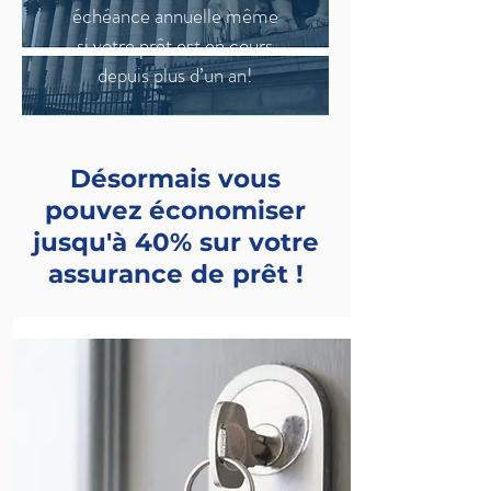
échéance annuelle même
si votre prêt est en cours
depuis plus d’un an!
Désormais vous
pouvez économiser
jusqu'à 40% sur votre
assurance de prêt !